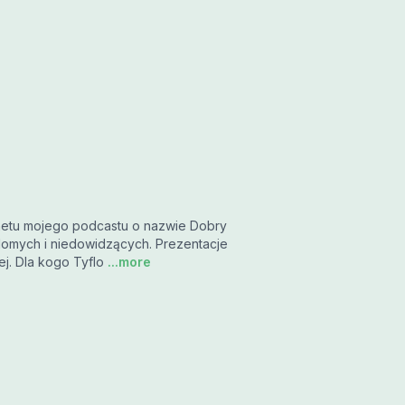
rnetu mojego podcastu o nazwie Dobry
omych i niedowidzących. Prezentacje
ej. Dla kogo Tyflo
...more