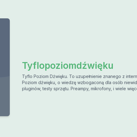
Tyflopoziomdźwięku
Tyflo Poziom Dźwięku. To uzupełnienie znanego z inte
Poziom dźwięku, o wiedzę wzbogaconą dla osób niewid
pluginów, testy sprzętu. Preampy, mikrofony, i wiele więc